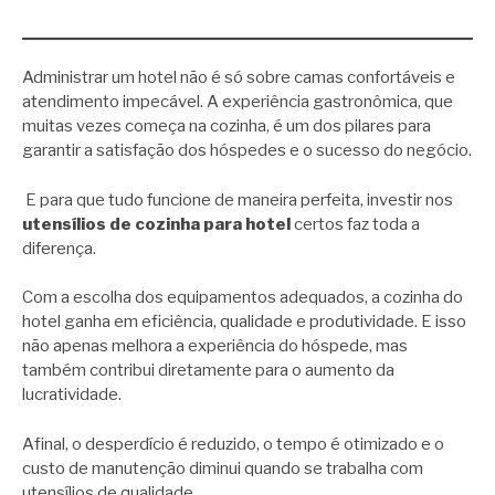
Administrar um hotel não é só sobre camas confortáveis e
atendimento impecável. A experiência gastronômica, que
muitas vezes começa na cozinha, é um dos pilares para
garantir a satisfação dos hóspedes e o sucesso do negócio.
E para que tudo funcione de maneira perfeita, investir nos
utensílios de cozinha para hotel
certos faz toda a
diferença.
Com a escolha dos equipamentos adequados, a cozinha do
hotel ganha em eficiência, qualidade e produtividade. E isso
não apenas melhora a experiência do hóspede, mas
também contribui diretamente para o aumento da
lucratividade.
Afinal, o desperdício é reduzido, o tempo é otimizado e o
custo de manutenção diminui quando se trabalha com
utensílios de qualidade.