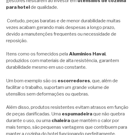
gestores hesitarem ao investir em
utensílios de cozinha
para hotel
de qualidade.
Contudo, peças baratas e de menor durabilidade muitas
vezes acabam gerando mais despesas a longo prazo,
devido a manutenções frequentes ou necessidade de
reposição.
Itens como os fornecidos pela
Alumínios Havaí
,
produzidos com materiais de alta resistência, garantem
durabilidade mesmo em uso constante.
Um bom exemplo são os
escorredores
, que, além de
facilitar o trabalho, suportam um grande volume de
utensílios sem deformações ou quebras.
Além disso, produtos resistentes evitam atrasos em função
de peças danificadas. Uma
espumadeira
que não quebra
durante o uso, ou uma
chaleira
que mantém o calor por
mais tempo, são pequenas vantagens que contribuem para
manter a cozinha do hotel funcionando perfeitamente.