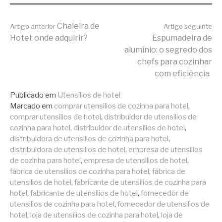
Continue
Chaleira de
Artigo anterior
Artigo seguinte
Hotel: onde adquirir?
Espumadeira de
alumínio: o segredo dos
lendo
chefs para cozinhar
com eficiência
Publicado em
Utensílios de hotel
Marcado em
comprar utensilios de cozinha para hotel
,
comprar utensilios de hotel
,
distribuidor de utensilios de
cozinha para hotel
,
distribuidor de utensilios de hotel
,
distribuidora de utensilios de cozinha para hotel
,
distribuidora de utensilios de hotel
,
empresa de utensilios
de cozinha para hotel
,
empresa de utensilios de hotel
,
fábrica de utensilios de cozinha para hotel
,
fábrica de
utensilios de hotel
,
fabricante de utensilios de cozinha para
hotel
,
fabricante de utensilios de hotel
,
fornecedor de
utensilios de cozinha para hotel
,
fornecedor de utensilios de
hotel
,
loja de utensilios de cozinha para hotel
,
loja de