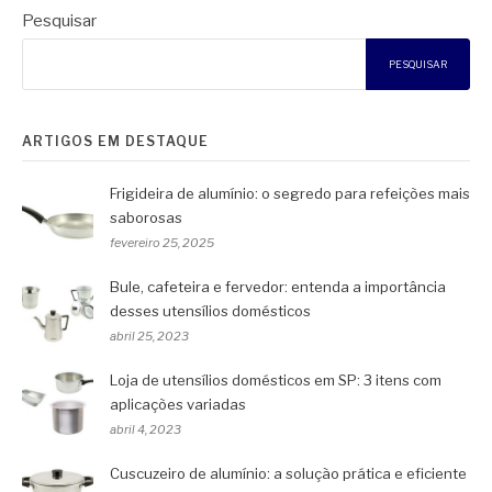
Pesquisar
PESQUISAR
ARTIGOS EM DESTAQUE
Frigideira de alumínio: o segredo para refeições mais
saborosas
fevereiro 25, 2025
Bule, cafeteira e fervedor: entenda a importância
desses utensílios domésticos
abril 25, 2023
Loja de utensílios domésticos em SP: 3 itens com
aplicações variadas
abril 4, 2023
Cuscuzeiro de alumínio: a solução prática e eficiente