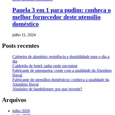
Panela 3 em 1 para pudim: conheça o
melhor fornecedor deste utensílio
doméstico
julho 11, 2024
Posts recentes
Cafeteira de alumínio: resistência e durabilidade para o dia a
dia
Caldeirão de hotel: saiba onde encontrar
Fabricante de pipoqueira: conte com a qualidade da Alumínio
Havaí
Fabricante de utensílios domésticos: conheça a qualidade da
Alumínio Havaí
Abafador de hambúrguer: por que investir?
Arquivos
julho 2026