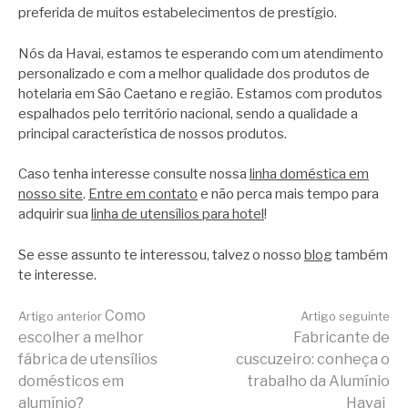
preferida de muitos estabelecimentos de prestígio.
Nós da Havai, estamos te esperando com um atendimento
personalizado e com a melhor qualidade dos produtos de
hotelaria em São Caetano e região. Estamos com produtos
espalhados pelo território nacional, sendo a qualidade a
principal característica de nossos produtos.
Caso tenha interesse consulte nossa
linha doméstica em
nosso site
.
Entre em contato
e não perca mais tempo para
adquirir sua
linha de utensílios para hotel
!
Se esse assunto te interessou, talvez o nosso
blog
também
te interesse.
Continue
Como
Artigo anterior
Artigo seguinte
escolher a melhor
Fabricante de
fábrica de utensílios
cuscuzeiro: conheça o
lendo
domésticos em
trabalho da Alumínio
alumínio?
Havai