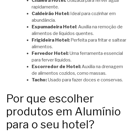
Chaleira Hotel:
Utilizada para ferver água
rapidamente.
Caldeirão Hotel:
Ideal para cozinhar em
abundância.
Espumadeira Hotel
: Auxilia na remoção de
alimentos de líquidos quentes.
Frigideira Hotel:
Perfeita para fritar e saltear
alimentos.
Fervedor Hotel:
Uma ferramenta essencial
para ferver líquidos.
Escorredor de Hotel:
Auxilia na drenagem
de alimentos cozidos, como massas.
Tacho:
Usado para fazer doces e conservas.
Por que escolher
produtos em Alumínio
para o seu hotel?