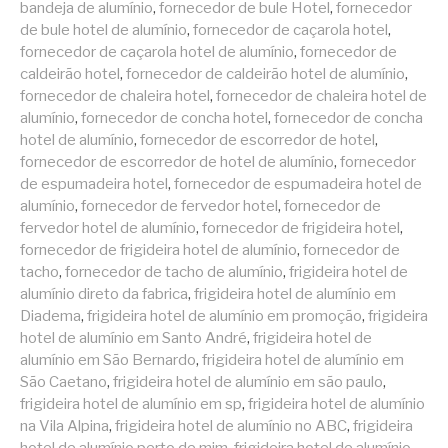
bandeja de alumínio
,
fornecedor de bule Hotel
,
fornecedor
de bule hotel de alumínio
,
fornecedor de caçarola hotel
,
fornecedor de caçarola hotel de alumínio
,
fornecedor de
caldeirão hotel
,
fornecedor de caldeirão hotel de alumínio
,
fornecedor de chaleira hotel
,
fornecedor de chaleira hotel de
alumínio
,
fornecedor de concha hotel
,
fornecedor de concha
hotel de alumínio
,
fornecedor de escorredor de hotel
,
fornecedor de escorredor de hotel de alumínio
,
fornecedor
de espumadeira hotel
,
fornecedor de espumadeira hotel de
alumínio
,
fornecedor de fervedor hotel
,
fornecedor de
fervedor hotel de alumínio
,
fornecedor de frigideira hotel
,
fornecedor de frigideira hotel de alumínio
,
fornecedor de
tacho
,
fornecedor de tacho de alumínio
,
frigideira hotel de
alumínio direto da fabrica
,
frigideira hotel de alumínio em
Diadema
,
frigideira hotel de alumínio em promoção
,
frigideira
hotel de alumínio em Santo André
,
frigideira hotel de
alumínio em São Bernardo
,
frigideira hotel de alumínio em
São Caetano
,
frigideira hotel de alumínio em são paulo
,
frigideira hotel de alumínio em sp
,
frigideira hotel de alumínio
na Vila Alpina
,
frigideira hotel de alumínio no ABC
,
frigideira