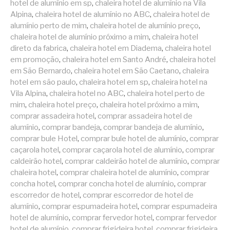
hotel de alumínio em sp
,
chaleira hotel de alumínio na Vila
Alpina
,
chaleira hotel de alumínio no ABC
,
chaleira hotel de
alumínio perto de mim
,
chaleira hotel de alumínio preço
,
chaleira hotel de alumínio próximo a mim
,
chaleira hotel
direto da fabrica
,
chaleira hotel em Diadema
,
chaleira hotel
em promoção
,
chaleira hotel em Santo André
,
chaleira hotel
em São Bernardo
,
chaleira hotel em São Caetano
,
chaleira
hotel em são paulo
,
chaleira hotel em sp
,
chaleira hotel na
Vila Alpina
,
chaleira hotel no ABC
,
chaleira hotel perto de
mim
,
chaleira hotel preço
,
chaleira hotel próximo a mim
,
comprar assadeira hotel
,
comprar assadeira hotel de
alumínio
,
comprar bandeja
,
comprar bandeja de alumínio
,
comprar bule Hotel
,
comprar bule hotel de alumínio
,
comprar
caçarola hotel
,
comprar caçarola hotel de alumínio
,
comprar
caldeirão hotel
,
comprar caldeirão hotel de alumínio
,
comprar
chaleira hotel
,
comprar chaleira hotel de alumínio
,
comprar
concha hotel
,
comprar concha hotel de alumínio
,
comprar
escorredor de hotel
,
comprar escorredor de hotel de
alumínio
,
comprar espumadeira hotel
,
comprar espumadeira
hotel de alumínio
,
comprar fervedor hotel
,
comprar fervedor
hotel de alumínio
,
comprar frigideira hotel
,
comprar frigideira