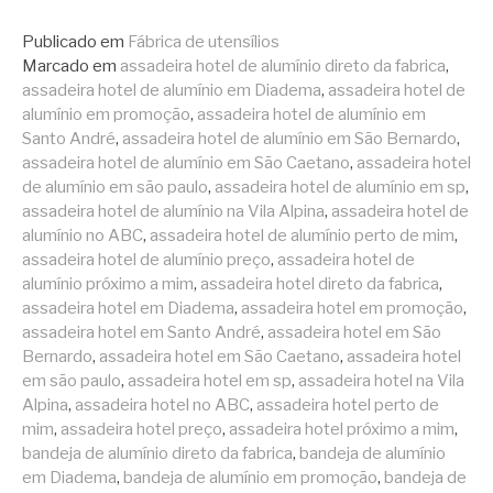
Publicado em
Fábrica de utensílios
Marcado em
assadeira hotel de alumínio direto da fabrica
,
assadeira hotel de alumínio em Diadema
,
assadeira hotel de
alumínio em promoção
,
assadeira hotel de alumínio em
Santo André
,
assadeira hotel de alumínio em São Bernardo
,
assadeira hotel de alumínio em São Caetano
,
assadeira hotel
de alumínio em são paulo
,
assadeira hotel de alumínio em sp
,
assadeira hotel de alumínio na Vila Alpina
,
assadeira hotel de
alumínio no ABC
,
assadeira hotel de alumínio perto de mim
,
assadeira hotel de alumínio preço
,
assadeira hotel de
alumínio próximo a mim
,
assadeira hotel direto da fabrica
,
assadeira hotel em Diadema
,
assadeira hotel em promoção
,
assadeira hotel em Santo André
,
assadeira hotel em São
Bernardo
,
assadeira hotel em São Caetano
,
assadeira hotel
em são paulo
,
assadeira hotel em sp
,
assadeira hotel na Vila
Alpina
,
assadeira hotel no ABC
,
assadeira hotel perto de
mim
,
assadeira hotel preço
,
assadeira hotel próximo a mim
,
bandeja de alumínio direto da fabrica
,
bandeja de alumínio
em Diadema
,
bandeja de alumínio em promoção
,
bandeja de