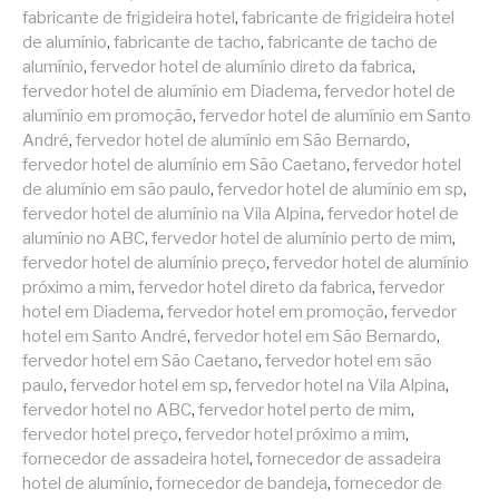
fabricante de frigideira hotel
,
fabricante de frigideira hotel
de alumínio
,
fabricante de tacho
,
fabricante de tacho de
alumínio
,
fervedor hotel de alumínio direto da fabrica
,
fervedor hotel de alumínio em Diadema
,
fervedor hotel de
alumínio em promoção
,
fervedor hotel de alumínio em Santo
André
,
fervedor hotel de alumínio em São Bernardo
,
fervedor hotel de alumínio em São Caetano
,
fervedor hotel
de alumínio em são paulo
,
fervedor hotel de alumínio em sp
,
fervedor hotel de alumínio na Vila Alpina
,
fervedor hotel de
alumínio no ABC
,
fervedor hotel de alumínio perto de mim
,
fervedor hotel de alumínio preço
,
fervedor hotel de alumínio
próximo a mim
,
fervedor hotel direto da fabrica
,
fervedor
hotel em Diadema
,
fervedor hotel em promoção
,
fervedor
hotel em Santo André
,
fervedor hotel em São Bernardo
,
fervedor hotel em São Caetano
,
fervedor hotel em são
paulo
,
fervedor hotel em sp
,
fervedor hotel na Vila Alpina
,
fervedor hotel no ABC
,
fervedor hotel perto de mim
,
fervedor hotel preço
,
fervedor hotel próximo a mim
,
fornecedor de assadeira hotel
,
fornecedor de assadeira
hotel de alumínio
,
fornecedor de bandeja
,
fornecedor de