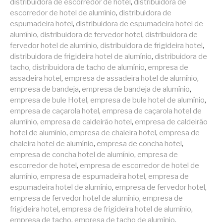
distribuidora de escorredor de hotel
,
distribuidora de
escorredor de hotel de alumínio
,
distribuidora de
espumadeira hotel
,
distribuidora de espumadeira hotel de
alumínio
,
distribuidora de fervedor hotel
,
distribuidora de
fervedor hotel de alumínio
,
distribuidora de frigideira hotel
,
distribuidora de frigideira hotel de alumínio
,
distribuidora de
tacho
,
distribuidora de tacho de alumínio
,
empresa de
assadeira hotel
,
empresa de assadeira hotel de alumínio
,
empresa de bandeja
,
empresa de bandeja de alumínio
,
empresa de bule Hotel
,
empresa de bule hotel de alumínio
,
empresa de caçarola hotel
,
empresa de caçarola hotel de
alumínio
,
empresa de caldeirão hotel
,
empresa de caldeirão
hotel de alumínio
,
empresa de chaleira hotel
,
empresa de
chaleira hotel de alumínio
,
empresa de concha hotel
,
empresa de concha hotel de alumínio
,
empresa de
escorredor de hotel
,
empresa de escorredor de hotel de
alumínio
,
empresa de espumadeira hotel
,
empresa de
espumadeira hotel de alumínio
,
empresa de fervedor hotel
,
empresa de fervedor hotel de alumínio
,
empresa de
frigideira hotel
,
empresa de frigideira hotel de alumínio
,
empresa de tacho
,
empresa de tacho de alumínio
,