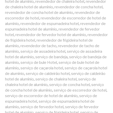
hotel de alumínio
,
revendedor de chaleira hotel
,
revendedor
de chaleira hotel de alumínio
,
revendedor de concha hotel
,
revendedor de concha hotel de alumínio
,
revendedor de
escorredor de hotel
,
revendedor de escorredor de hotel de
alumínio
,
revendedor de espumadeira hotel
,
revendedor de
espumadeira hotel de alumínio
,
revendedor de fervedor
hotel
,
revendedor de fervedor hotel de alumínio
,
revendedor
de frigideira hotel
,
revendedor de frigideira hotel de
alumínio
,
revendedor de tacho
,
revendedor de tacho de
alumínio
,
serviço de assadeira hotel
,
serviço de assadeira
hotel de alumínio
,
serviço de bandeja
,
serviço de bandeja de
alumínio
,
serviço de bule Hotel
,
serviço de bule hotel de
alumínio
,
serviço de caçarola hotel
,
serviço de caçarola hotel
de alumínio
,
serviço de caldeirão hotel
,
serviço de caldeirão
hotel de alumínio
,
serviço de chaleira hotel
,
serviço de
chaleira hotel de alumínio
,
serviço de concha hotel
,
serviço
de concha hotel de alumínio
,
serviço de escorredor de hotel
,
serviço de escorredor de hotel de alumínio
,
serviço de
espumadeira hotel
,
serviço de espumadeira hotel de
alumínio
,
serviço de fervedor hotel
,
serviço de fervedor
hotel de alumínio
,
serviço de frigideira hotel
,
serviço de