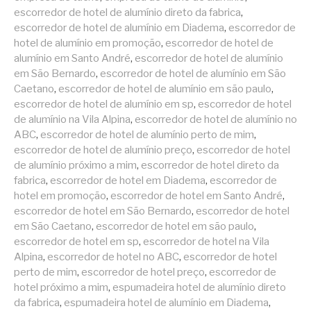
escorredor de hotel de alumínio direto da fabrica
,
escorredor de hotel de alumínio em Diadema
,
escorredor de
hotel de alumínio em promoção
,
escorredor de hotel de
alumínio em Santo André
,
escorredor de hotel de alumínio
em São Bernardo
,
escorredor de hotel de alumínio em São
Caetano
,
escorredor de hotel de alumínio em são paulo
,
escorredor de hotel de alumínio em sp
,
escorredor de hotel
de alumínio na Vila Alpina
,
escorredor de hotel de alumínio no
ABC
,
escorredor de hotel de alumínio perto de mim
,
escorredor de hotel de alumínio preço
,
escorredor de hotel
de alumínio próximo a mim
,
escorredor de hotel direto da
fabrica
,
escorredor de hotel em Diadema
,
escorredor de
hotel em promoção
,
escorredor de hotel em Santo André
,
escorredor de hotel em São Bernardo
,
escorredor de hotel
em São Caetano
,
escorredor de hotel em são paulo
,
escorredor de hotel em sp
,
escorredor de hotel na Vila
Alpina
,
escorredor de hotel no ABC
,
escorredor de hotel
perto de mim
,
escorredor de hotel preço
,
escorredor de
hotel próximo a mim
,
espumadeira hotel de alumínio direto
da fabrica
,
espumadeira hotel de alumínio em Diadema
,