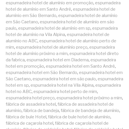
espumadeira hotel de alumínio em promoção
,
espumadeira
hotel de alumínio em Santo André
,
espumadeira hotel de
alumínio em São Bernardo
,
espumadeira hotel de alumínio
em São Caetano
,
espumadeira hotel de alumínio em são
paulo
,
espumadeira hotel de alumínio em sp
,
espumadeira
hotel de alumínio na Vila Alpina
,
espumadeira hotel de
alumínio no ABC
,
espumadeira hotel de alumínio perto de
mim
,
espumadeira hotel de alumínio preço
,
espumadeira
hotel de alumínio próximo a mim
,
espumadeira hotel direto
da fabrica
,
espumadeira hotel em Diadema
,
espumadeira
hotel em promoção
,
espumadeira hotel em Santo André
,
espumadeira hotel em São Bernardo
,
espumadeira hotel em
São Caetano
,
espumadeira hotel em são paulo
,
espumadeira
hotel em sp
,
espumadeira hotel na Vila Alpina
,
espumadeira
hotel no ABC
,
espumadeira hotel perto de mim
,
espumadeira hotel preço
,
espumadeira hotel próximo a mim
,
fábrica de assadeira hotel
,
fábrica de assadeira hotel de
alumínio
,
fábrica de bandeja
,
fábrica de bandeja de alumínio
,
fábrica de bule Hotel
,
fábrica de bule hotel de alumínio
,
fábrica de caçarola hotel
,
fábrica de caçarola hotel de