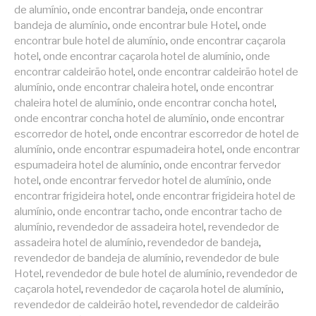
de alumínio
,
onde encontrar bandeja
,
onde encontrar
bandeja de alumínio
,
onde encontrar bule Hotel
,
onde
encontrar bule hotel de alumínio
,
onde encontrar caçarola
hotel
,
onde encontrar caçarola hotel de alumínio
,
onde
encontrar caldeirão hotel
,
onde encontrar caldeirão hotel de
alumínio
,
onde encontrar chaleira hotel
,
onde encontrar
chaleira hotel de alumínio
,
onde encontrar concha hotel
,
onde encontrar concha hotel de alumínio
,
onde encontrar
escorredor de hotel
,
onde encontrar escorredor de hotel de
alumínio
,
onde encontrar espumadeira hotel
,
onde encontrar
espumadeira hotel de alumínio
,
onde encontrar fervedor
hotel
,
onde encontrar fervedor hotel de alumínio
,
onde
encontrar frigideira hotel
,
onde encontrar frigideira hotel de
alumínio
,
onde encontrar tacho
,
onde encontrar tacho de
alumínio
,
revendedor de assadeira hotel
,
revendedor de
assadeira hotel de alumínio
,
revendedor de bandeja
,
revendedor de bandeja de alumínio
,
revendedor de bule
Hotel
,
revendedor de bule hotel de alumínio
,
revendedor de
caçarola hotel
,
revendedor de caçarola hotel de alumínio
,
revendedor de caldeirão hotel
,
revendedor de caldeirão