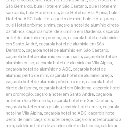
em promoção
,
bule Hotel em Santo André
,
bule Hotel em
São Bernardo
,
bule Hotel em São Caetano
,
bule Hotel em
são paulo
,
bule Hotel em sp
,
bule Hotel na Vila Alpina
,
bule
Hotel no ABC
,
bule Hotel perto de mim
,
bule Hotel preço
,
bule Hotel próximo a mim
,
caçarola hotel de alumínio direto
da fabrica
,
caçarola hotel de alumínio em Diadema
,
caçarola
hotel de alumínio em promoção
,
caçarola hotel de alumínio
em Santo André
,
caçarola hotel de alumínio em São
Bernardo
,
caçarola hotel de alumínio em São Caetano
,
caçarola hotel de alumínio em são paulo
,
caçarola hotel de
alumínio em sp
,
caçarola hotel de alumínio na Vila Alpina
,
caçarola hotel de alumínio no ABC
,
caçarola hotel de
alumínio perto de mim
,
caçarola hotel de alumínio preço
,
caçarola hotel de alumínio próximo a mim
,
caçarola hotel
direto da fabrica
,
caçarola hotel em Diadema
,
caçarola hotel
em promoção
,
caçarola hotel em Santo André
,
caçarola
hotel em São Bernardo
,
caçarola hotel em São Caetano
,
caçarola hotel em são paulo
,
caçarola hotel em sp
,
caçarola
hotel na Vila Alpina
,
caçarola hotel no ABC
,
caçarola hotel
perto de mim
,
caçarola hotel preço
,
caçarola hotel próximo a
mim
,
caldeirão hotel de alumínio direto da fabrica
,
caldeirão