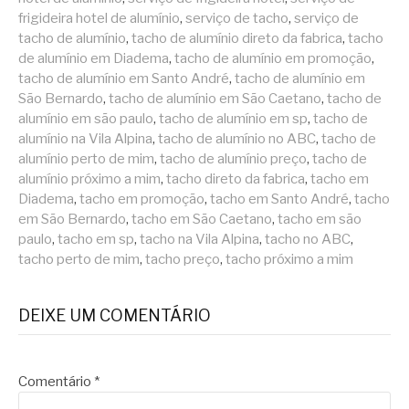
frigideira hotel de alumínio
,
serviço de tacho
,
serviço de
tacho de alumínio
,
tacho de alumínio direto da fabrica
,
tacho
de alumínio em Diadema
,
tacho de alumínio em promoção
,
tacho de alumínio em Santo André
,
tacho de alumínio em
São Bernardo
,
tacho de alumínio em São Caetano
,
tacho de
alumínio em são paulo
,
tacho de alumínio em sp
,
tacho de
alumínio na Vila Alpina
,
tacho de alumínio no ABC
,
tacho de
alumínio perto de mim
,
tacho de alumínio preço
,
tacho de
alumínio próximo a mim
,
tacho direto da fabrica
,
tacho em
Diadema
,
tacho em promoção
,
tacho em Santo André
,
tacho
em São Bernardo
,
tacho em São Caetano
,
tacho em são
paulo
,
tacho em sp
,
tacho na Vila Alpina
,
tacho no ABC
,
tacho perto de mim
,
tacho preço
,
tacho próximo a mim
DEIXE UM COMENTÁRIO
Comentário
*