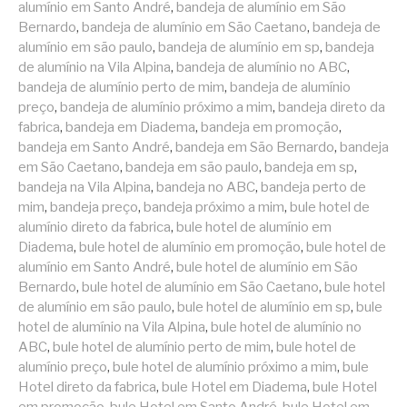
alumínio em Santo André
,
bandeja de alumínio em São
Bernardo
,
bandeja de alumínio em São Caetano
,
bandeja de
alumínio em são paulo
,
bandeja de alumínio em sp
,
bandeja
de alumínio na Vila Alpina
,
bandeja de alumínio no ABC
,
bandeja de alumínio perto de mim
,
bandeja de alumínio
preço
,
bandeja de alumínio próximo a mim
,
bandeja direto da
fabrica
,
bandeja em Diadema
,
bandeja em promoção
,
bandeja em Santo André
,
bandeja em São Bernardo
,
bandeja
em São Caetano
,
bandeja em são paulo
,
bandeja em sp
,
bandeja na Vila Alpina
,
bandeja no ABC
,
bandeja perto de
mim
,
bandeja preço
,
bandeja próximo a mim
,
bule hotel de
alumínio direto da fabrica
,
bule hotel de alumínio em
Diadema
,
bule hotel de alumínio em promoção
,
bule hotel de
alumínio em Santo André
,
bule hotel de alumínio em São
Bernardo
,
bule hotel de alumínio em São Caetano
,
bule hotel
de alumínio em são paulo
,
bule hotel de alumínio em sp
,
bule
hotel de alumínio na Vila Alpina
,
bule hotel de alumínio no
ABC
,
bule hotel de alumínio perto de mim
,
bule hotel de
alumínio preço
,
bule hotel de alumínio próximo a mim
,
bule
Hotel direto da fabrica
,
bule Hotel em Diadema
,
bule Hotel