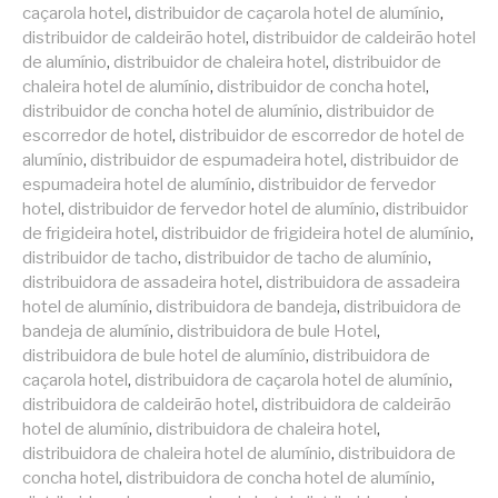
caçarola hotel
,
distribuidor de caçarola hotel de alumínio
,
distribuidor de caldeirão hotel
,
distribuidor de caldeirão hotel
de alumínio
,
distribuidor de chaleira hotel
,
distribuidor de
chaleira hotel de alumínio
,
distribuidor de concha hotel
,
distribuidor de concha hotel de alumínio
,
distribuidor de
escorredor de hotel
,
distribuidor de escorredor de hotel de
alumínio
,
distribuidor de espumadeira hotel
,
distribuidor de
espumadeira hotel de alumínio
,
distribuidor de fervedor
hotel
,
distribuidor de fervedor hotel de alumínio
,
distribuidor
de frigideira hotel
,
distribuidor de frigideira hotel de alumínio
,
distribuidor de tacho
,
distribuidor de tacho de alumínio
,
distribuidora de assadeira hotel
,
distribuidora de assadeira
hotel de alumínio
,
distribuidora de bandeja
,
distribuidora de
bandeja de alumínio
,
distribuidora de bule Hotel
,
distribuidora de bule hotel de alumínio
,
distribuidora de
caçarola hotel
,
distribuidora de caçarola hotel de alumínio
,
distribuidora de caldeirão hotel
,
distribuidora de caldeirão
hotel de alumínio
,
distribuidora de chaleira hotel
,
distribuidora de chaleira hotel de alumínio
,
distribuidora de
concha hotel
,
distribuidora de concha hotel de alumínio
,