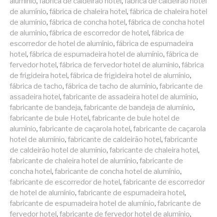
alumínio
,
fábrica de caldeirão hotel
,
fábrica de caldeirão hotel
de alumínio
,
fábrica de chaleira hotel
,
fábrica de chaleira hotel
de alumínio
,
fábrica de concha hotel
,
fábrica de concha hotel
de alumínio
,
fábrica de escorredor de hotel
,
fábrica de
escorredor de hotel de alumínio
,
fábrica de espumadeira
hotel
,
fábrica de espumadeira hotel de alumínio
,
fábrica de
fervedor hotel
,
fábrica de fervedor hotel de alumínio
,
fábrica
de frigideira hotel
,
fábrica de frigideira hotel de alumínio
,
fábrica de tacho
,
fábrica de tacho de alumínio
,
fabricante de
assadeira hotel
,
fabricante de assadeira hotel de alumínio
,
fabricante de bandeja
,
fabricante de bandeja de alumínio
,
fabricante de bule Hotel
,
fabricante de bule hotel de
alumínio
,
fabricante de caçarola hotel
,
fabricante de caçarola
hotel de alumínio
,
fabricante de caldeirão hotel
,
fabricante
de caldeirão hotel de alumínio
,
fabricante de chaleira hotel
,
fabricante de chaleira hotel de alumínio
,
fabricante de
concha hotel
,
fabricante de concha hotel de alumínio
,
fabricante de escorredor de hotel
,
fabricante de escorredor
de hotel de alumínio
,
fabricante de espumadeira hotel
,
fabricante de espumadeira hotel de alumínio
,
fabricante de
fervedor hotel
,
fabricante de fervedor hotel de alumínio
,