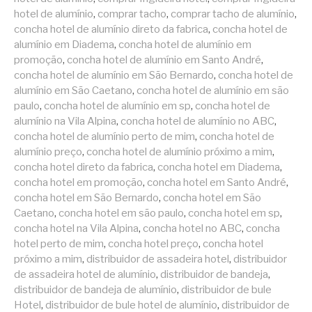
hotel de alumínio
,
comprar tacho
,
comprar tacho de alumínio
,
concha hotel de alumínio direto da fabrica
,
concha hotel de
alumínio em Diadema
,
concha hotel de alumínio em
promoção
,
concha hotel de alumínio em Santo André
,
concha hotel de alumínio em São Bernardo
,
concha hotel de
alumínio em São Caetano
,
concha hotel de alumínio em são
paulo
,
concha hotel de alumínio em sp
,
concha hotel de
alumínio na Vila Alpina
,
concha hotel de alumínio no ABC
,
concha hotel de alumínio perto de mim
,
concha hotel de
alumínio preço
,
concha hotel de alumínio próximo a mim
,
concha hotel direto da fabrica
,
concha hotel em Diadema
,
concha hotel em promoção
,
concha hotel em Santo André
,
concha hotel em São Bernardo
,
concha hotel em São
Caetano
,
concha hotel em são paulo
,
concha hotel em sp
,
concha hotel na Vila Alpina
,
concha hotel no ABC
,
concha
hotel perto de mim
,
concha hotel preço
,
concha hotel
próximo a mim
,
distribuidor de assadeira hotel
,
distribuidor
de assadeira hotel de alumínio
,
distribuidor de bandeja
,
distribuidor de bandeja de alumínio
,
distribuidor de bule
Hotel
,
distribuidor de bule hotel de alumínio
,
distribuidor de