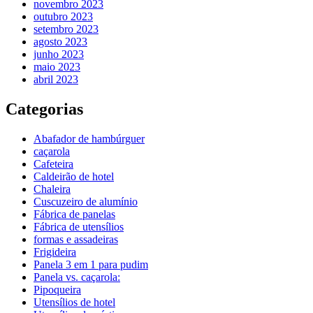
novembro 2023
outubro 2023
setembro 2023
agosto 2023
junho 2023
maio 2023
abril 2023
Categorias
Abafador de hambúrguer
caçarola
Cafeteira
Caldeirão de hotel
Chaleira
Cuscuzeiro de alumínio
Fábrica de panelas
Fábrica de utensílios
formas e assadeiras
Frigideira
Panela 3 em 1 para pudim
Panela vs. caçarola:
Pipoqueira
Utensílios de hotel