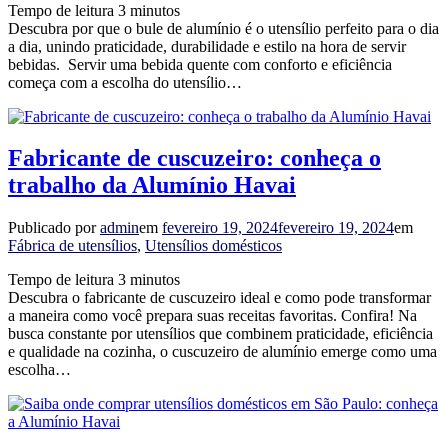
Tempo de leitura
3
minutos
Descubra por que o bule de alumínio é o utensílio perfeito para o dia
a dia, unindo praticidade, durabilidade e estilo na hora de servir
bebidas. Servir uma bebida quente com conforto e eficiência
começa com a escolha do utensílio…
Fabricante de cuscuzeiro: conheça o
trabalho da Alumínio Havai
Publicado por
admin
em
fevereiro 19, 2024
fevereiro 19, 2024
em
Fábrica de utensílios
,
Utensílios domésticos
Tempo de leitura
3
minutos
Descubra o fabricante de cuscuzeiro ideal e como pode transformar
a maneira como você prepara suas receitas favoritas. Confira! Na
busca constante por utensílios que combinem praticidade, eficiência
e qualidade na cozinha, o cuscuzeiro de alumínio emerge como uma
escolha…