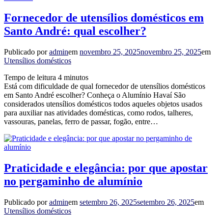
Fornecedor de utensílios domésticos em
Santo André: qual escolher?
Publicado por
admin
em
novembro 25, 2025
novembro 25, 2025
em
Utensílios domésticos
Tempo de leitura
4
minutos
Está com dificuldade de qual fornecedor de utensílios domésticos
em Santo André escolher? Conheça o Alumínio Havaí São
considerados utensílios domésticos todos aqueles objetos usados
para auxiliar nas atividades domésticas, como rodos, talheres,
vassouras, panelas, ferro de passar, fogão, entre…
Praticidade e elegância: por que apostar
no pergaminho de alumínio
Publicado por
admin
em
setembro 26, 2025
setembro 26, 2025
em
Utensílios domésticos