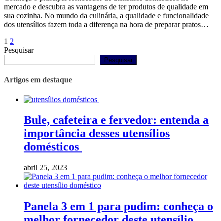
mercado e descubra as vantagens de ter produtos de qualidade em
sua cozinha. No mundo da culinária, a qualidade e funcionalidade
dos utensílios fazem toda a diferença na hora de preparar pratos…
Paginação
Página
Página
1
2
Pesquisar
de
Pesquisar
posts
Artigos em destaque
Bule, cafeteira e fervedor: entenda a
importância desses utensílios
domésticos
abril 25, 2023
Panela 3 em 1 para pudim: conheça o
melhor fornecedor deste utensílio