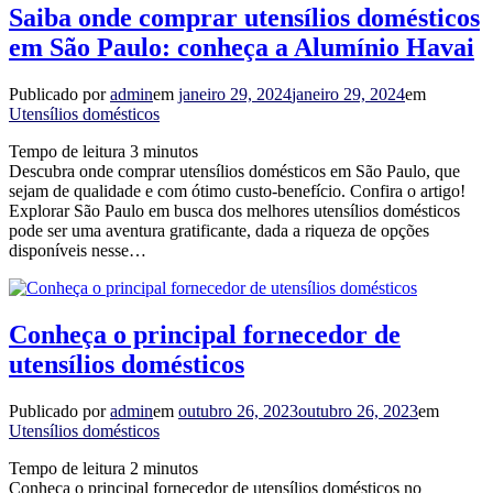
Saiba onde comprar utensílios domésticos
em São Paulo: conheça a Alumínio Havai
Publicado por
admin
em
janeiro 29, 2024
janeiro 29, 2024
em
Utensílios domésticos
Tempo de leitura
3
minutos
Descubra onde comprar utensílios domésticos em São Paulo, que
sejam de qualidade e com ótimo custo-benefício. Confira o artigo!
Explorar São Paulo em busca dos melhores utensílios domésticos
pode ser uma aventura gratificante, dada a riqueza de opções
disponíveis nesse…
Conheça o principal fornecedor de
utensílios domésticos
Publicado por
admin
em
outubro 26, 2023
outubro 26, 2023
em
Utensílios domésticos
Tempo de leitura
2
minutos
Conheça o principal fornecedor de utensílios domésticos no