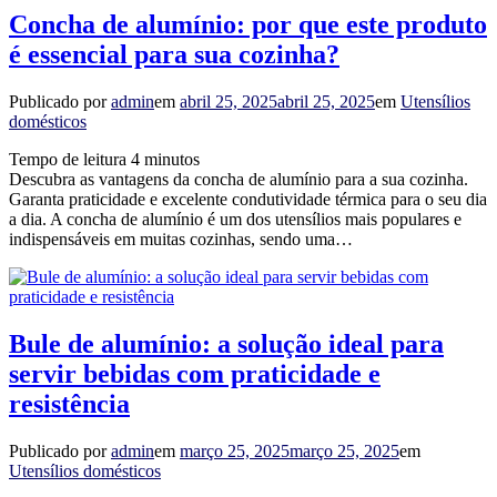
Concha de alumínio: por que este produto
é essencial para sua cozinha?
Publicado por
admin
em
abril 25, 2025
abril 25, 2025
em
Utensílios
domésticos
Tempo de leitura
4
minutos
Descubra as vantagens da concha de alumínio para a sua cozinha.
Garanta praticidade e excelente condutividade térmica para o seu dia
a dia. A concha de alumínio é um dos utensílios mais populares e
indispensáveis em muitas cozinhas, sendo uma…
Bule de alumínio: a solução ideal para
servir bebidas com praticidade e
resistência
Publicado por
admin
em
março 25, 2025
março 25, 2025
em
Utensílios domésticos