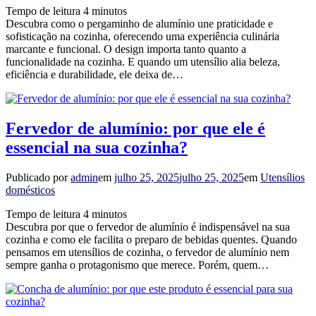
Tempo de leitura
4
minutos
Descubra como o pergaminho de alumínio une praticidade e
sofisticação na cozinha, oferecendo uma experiência culinária
marcante e funcional. O design importa tanto quanto a
funcionalidade na cozinha. E quando um utensílio alia beleza,
eficiência e durabilidade, ele deixa de…
Fervedor de alumínio: por que ele é
essencial na sua cozinha?
Publicado por
admin
em
julho 25, 2025
julho 25, 2025
em
Utensílios
domésticos
Tempo de leitura
4
minutos
Descubra por que o fervedor de alumínio é indispensável na sua
cozinha e como ele facilita o preparo de bebidas quentes. Quando
pensamos em utensílios de cozinha, o fervedor de alumínio nem
sempre ganha o protagonismo que merece. Porém, quem…