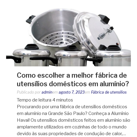
Como escolher a melhor fábrica de
utensílios domésticos em alumínio?
Publicado por
admin
em
agosto 7, 2023
em
Fábrica de utensílios
Tempo de leitura
4
minutos
Procurando por uma fábrica de utensílios domésticos
em alumínio na Grande São Paulo? Conheça a Alumínio
Havai! Os utensílios domésticos feitos em alumínio são
amplamente utilizados em cozinhas de todo o mundo
devido às suas propriedades de condução de calor,…