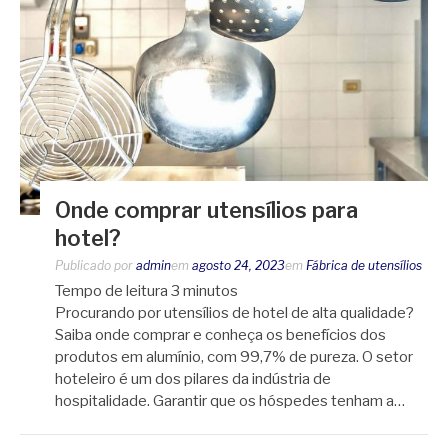
Onde comprar utensílios para
hotel?
Publicado por
admin
em
agosto 24, 2023
em
Fábrica de utensílios
Tempo de leitura
3
minutos
Procurando por utensílios de hotel de alta qualidade?
Saiba onde comprar e conheça os benefícios dos
produtos em alumínio, com 99,7% de pureza. O setor
hoteleiro é um dos pilares da indústria de
hospitalidade. Garantir que os hóspedes tenham a…