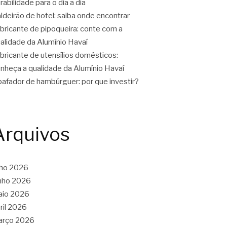
rabilidade para o dia a dia
ldeirão de hotel: saiba onde encontrar
bricante de pipoqueira: conte com a
alidade da Alumínio Havaí
bricante de utensílios domésticos:
nheça a qualidade da Alumínio Havaí
afador de hambúrguer: por que investir?
Arquivos
lho 2026
nho 2026
aio 2026
ril 2026
arço 2026