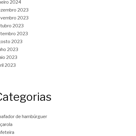
neiro 2024
ezembro 2023
ovembro 2023
tubro 2023
etembro 2023
gosto 2023
nho 2023
aio 2023
ril 2023
Categorias
afador de hambúrguer
çarola
feteira