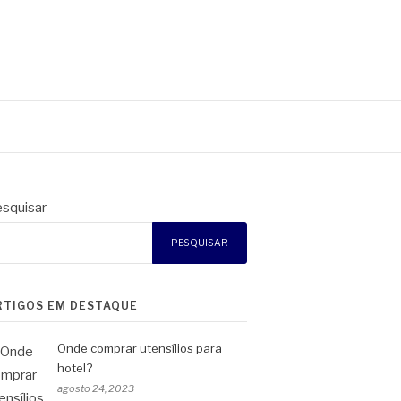
squisar
PESQUISAR
RTIGOS EM DESTAQUE
Onde comprar utensílios para
hotel?
agosto 24, 2023