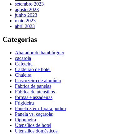
setembro 2023
agosto 2023
junho 2023
maio 2023
abril 2023
Categorias
Abafador de hambúrguer
caçarola
Cafeteira
Caldeirão de hotel
Chaleira
Cuscuzeiro de alumínio
Fábrica de panelas
Fábrica de utensílios
formas e assadeiras
Frigideira
Panela 3 em 1 para pudim
Panela vs. caçarola:
Pipoqueira
Utensílios de hotel
Utensílios domésticos