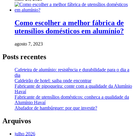
Como escolher a melhor fábrica de
utensílios domésticos em alumínio?
agosto 7, 2023
Posts recentes
Cafeteira de alumínio: resistência e durabilidade para o dia a
dia
Caldeirão de hotel: saiba onde encontrar
Fabricante de pipoqueira: conte com a qualidade da Alumínio
Havaí
Fabricante de utensílios domésticos: conheça a qualidade da
Alumínio Havaí
Abafador de hambúrguer: por que investir?
Arquivos
julho 2026