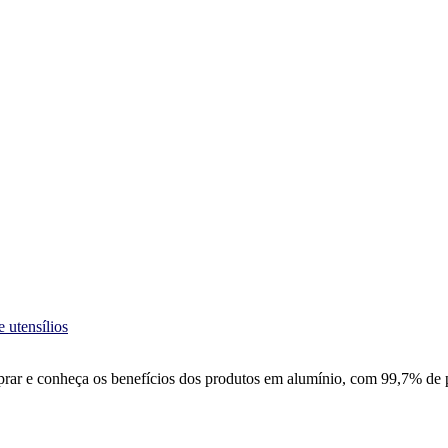
e utensílios
prar e conheça os benefícios dos produtos em alumínio, com 99,7% de pu