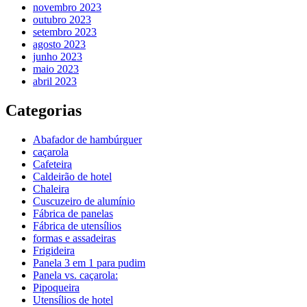
novembro 2023
outubro 2023
setembro 2023
agosto 2023
junho 2023
maio 2023
abril 2023
Categorias
Abafador de hambúrguer
caçarola
Cafeteira
Caldeirão de hotel
Chaleira
Cuscuzeiro de alumínio
Fábrica de panelas
Fábrica de utensílios
formas e assadeiras
Frigideira
Panela 3 em 1 para pudim
Panela vs. caçarola:
Pipoqueira
Utensílios de hotel