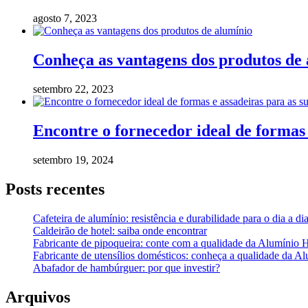
agosto 7, 2023
Conheça as vantagens dos produtos de
setembro 22, 2023
Encontre o fornecedor ideal de formas 
setembro 19, 2024
Posts recentes
Cafeteira de alumínio: resistência e durabilidade para o dia a di
Caldeirão de hotel: saiba onde encontrar
Fabricante de pipoqueira: conte com a qualidade da Alumínio 
Fabricante de utensílios domésticos: conheça a qualidade da A
Abafador de hambúrguer: por que investir?
Arquivos