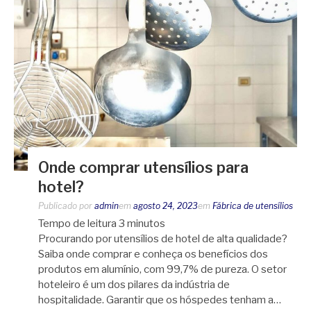
Onde comprar utensílios para
hotel?
Publicado por
admin
em
agosto 24, 2023
em
Fábrica de utensílios
Tempo de leitura
3
minutos
Procurando por utensílios de hotel de alta qualidade?
Saiba onde comprar e conheça os benefícios dos
produtos em alumínio, com 99,7% de pureza. O setor
hoteleiro é um dos pilares da indústria de
hospitalidade. Garantir que os hóspedes tenham a…