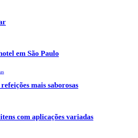
ar
 hotel em São Paulo
 refeições mais saborosas
 itens com aplicações variadas