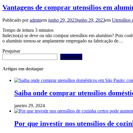
Vantagens de comprar utensílios em alumí
Publicado por
admin
em
junho 29, 2023
junho 29, 2023
em
Utensílios
Tempo de leitura
3
minutos
Indeciso(a) se deve ou não comprar utensílios em alumínio? Pois conheç
o alumínio tornou-se amplamente empregado na fabricação de…
Pesquisar
Pesquisar
Artigos em destaque
Saiba onde comprar utensílios domést
janeiro 29, 2024
Por que investir nos utensílios de cozi