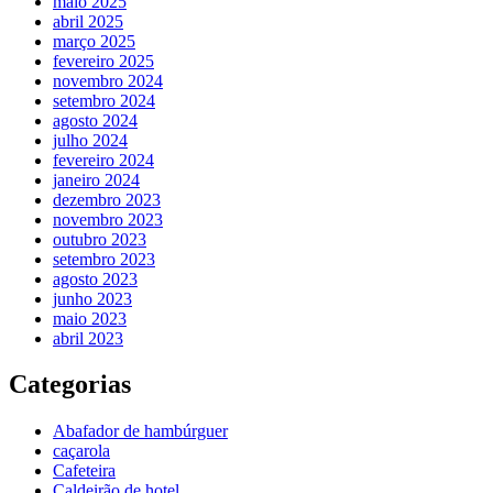
maio 2025
abril 2025
março 2025
fevereiro 2025
novembro 2024
setembro 2024
agosto 2024
julho 2024
fevereiro 2024
janeiro 2024
dezembro 2023
novembro 2023
outubro 2023
setembro 2023
agosto 2023
junho 2023
maio 2023
abril 2023
Categorias
Abafador de hambúrguer
caçarola
Cafeteira
Caldeirão de hotel