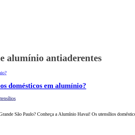
de alumínio antiaderentes
ios domésticos em alumínio?
tensílios
 Grande São Paulo? Conheça a Alumínio Havai! Os utensílios doméstico