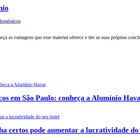
nio
 domésticos
a as vantagens que esse material oferece e tire as suas próprias conclu
icos em São Paulo: conheça a Alumínio Hava
nha certos pode aumentar a lucratividade do 