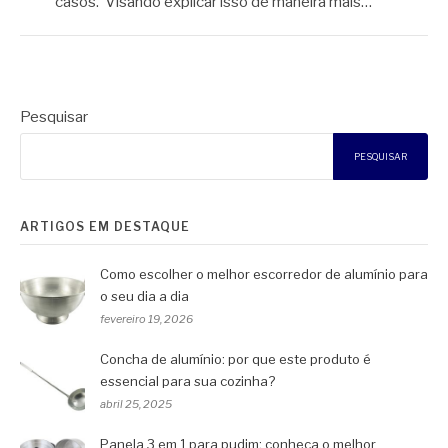
casos. Visando explicar isso de maneira mais…
Pesquisar
PESQUISAR
ARTIGOS EM DESTAQUE
Como escolher o melhor escorredor de alumínio para
o seu dia a dia
fevereiro 19, 2026
Concha de alumínio: por que este produto é
essencial para sua cozinha?
abril 25, 2025
Panela 3 em 1 para pudim: conheça o melhor