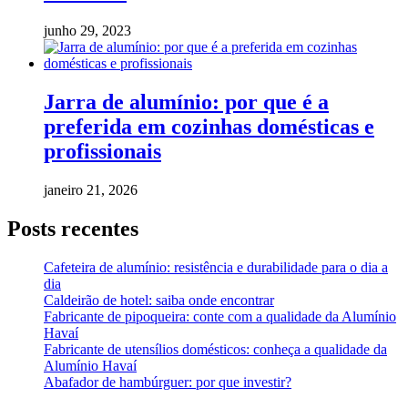
junho 29, 2023
Jarra de alumínio: por que é a
preferida em cozinhas domésticas e
profissionais
janeiro 21, 2026
Posts recentes
Cafeteira de alumínio: resistência e durabilidade para o dia a
dia
Caldeirão de hotel: saiba onde encontrar
Fabricante de pipoqueira: conte com a qualidade da Alumínio
Havaí
Fabricante de utensílios domésticos: conheça a qualidade da
Alumínio Havaí
Abafador de hambúrguer: por que investir?