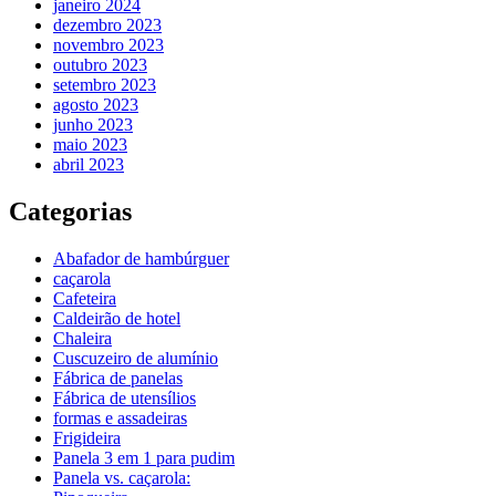
janeiro 2024
dezembro 2023
novembro 2023
outubro 2023
setembro 2023
agosto 2023
junho 2023
maio 2023
abril 2023
Categorias
Abafador de hambúrguer
caçarola
Cafeteira
Caldeirão de hotel
Chaleira
Cuscuzeiro de alumínio
Fábrica de panelas
Fábrica de utensílios
formas e assadeiras
Frigideira
Panela 3 em 1 para pudim
Panela vs. caçarola: