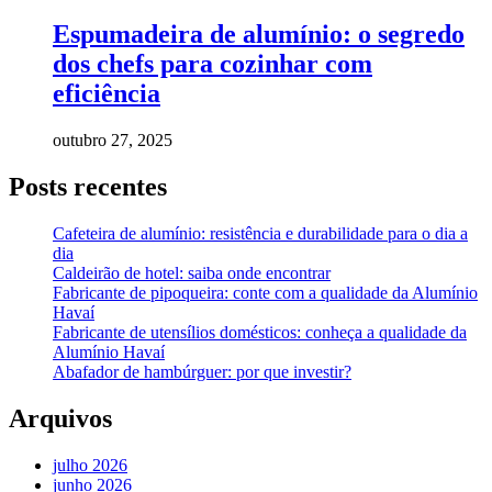
Espumadeira de alumínio: o segredo
dos chefs para cozinhar com
eficiência
outubro 27, 2025
Posts recentes
Cafeteira de alumínio: resistência e durabilidade para o dia a
dia
Caldeirão de hotel: saiba onde encontrar
Fabricante de pipoqueira: conte com a qualidade da Alumínio
Havaí
Fabricante de utensílios domésticos: conheça a qualidade da
Alumínio Havaí
Abafador de hambúrguer: por que investir?
Arquivos
julho 2026
junho 2026