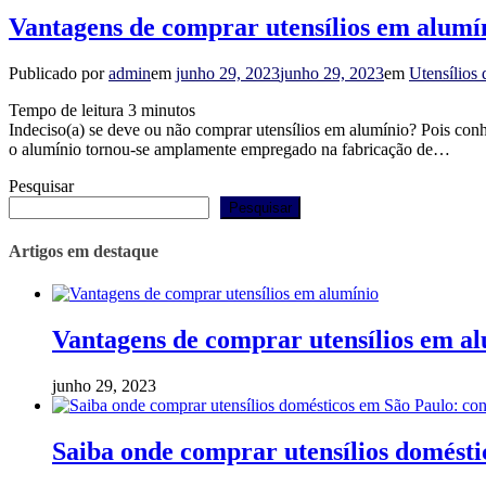
Vantagens de comprar utensílios em alumí
Publicado por
admin
em
junho 29, 2023
junho 29, 2023
em
Utensílios
Tempo de leitura
3
minutos
Indeciso(a) se deve ou não comprar utensílios em alumínio? Pois conheç
o alumínio tornou-se amplamente empregado na fabricação de…
Pesquisar
Pesquisar
Artigos em destaque
Vantagens de comprar utensílios em a
junho 29, 2023
Saiba onde comprar utensílios domést