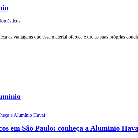
nio
 domésticos
a as vantagens que esse material oferece e tire as suas próprias conclu
lumínio
icos em São Paulo: conheça a Alumínio Hava