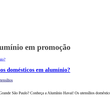
alumínio em promoção
ios domésticos em alumínio?
tensílios
 Grande São Paulo? Conheça a Alumínio Havai! Os utensílios doméstico