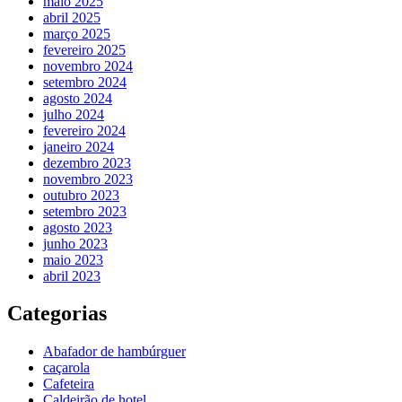
maio 2025
abril 2025
março 2025
fevereiro 2025
novembro 2024
setembro 2024
agosto 2024
julho 2024
fevereiro 2024
janeiro 2024
dezembro 2023
novembro 2023
outubro 2023
setembro 2023
agosto 2023
junho 2023
maio 2023
abril 2023
Categorias
Abafador de hambúrguer
caçarola
Cafeteira
Caldeirão de hotel