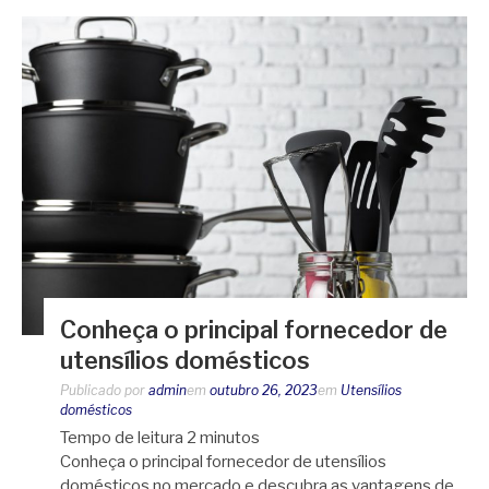
Conheça o principal fornecedor de
utensílios domésticos
Publicado por
admin
em
outubro 26, 2023
em
Utensílios
domésticos
Tempo de leitura
2
minutos
Conheça o principal fornecedor de utensílios
domésticos no mercado e descubra as vantagens de