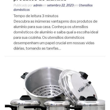
Publicado por
admin
em
setembro 22, 2023
em
Utensílios
domésticos
Tempo de leitura
3
minutos
Descubra as inúmeras vantagens dos produtos de
alumínio para sua casa. Conheça os utensílios
domésticos de alumínio e saiba qual a escolha ideal
para sua cozinha. Os utensílios domésticos
desempenham um papel crucial em nossas vidas
diárias, tornando as tarefas…