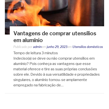
Vantagens de comprar utensílios
em alumínio
Publicado por
admin
em
junho 29, 2023
em
Utensílios domésticos
Tempo de leitura
3
minutos
Indeciso(a) se deve ou não comprar utensílios em
alumínio? Pois conheça as vantagens que esse
material oferece e tire as suas próprias conclusões
sobre ele. Devido à sua versatilidade e propriedades
singulares, o alumínio tornou-se amplamente
empregado na fabricação de…