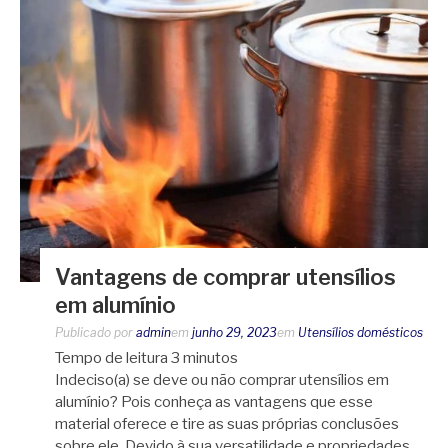
Vantagens de comprar utensílios
em alumínio
Publicado por
admin
em
junho 29, 2023
em
Utensílios domésticos
Tempo de leitura
3
minutos
Indeciso(a) se deve ou não comprar utensílios em
alumínio? Pois conheça as vantagens que esse
material oferece e tire as suas próprias conclusões
sobre ele. Devido à sua versatilidade e propriedades