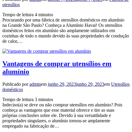
utensílios
Tempo de leitura
4
minutos
Procurando por uma fábrica de utensílios domésticos em alumínio
na Grande São Paulo? Conheça a Alumínio Havai! Os utensílios
domésticos feitos em alumínio são amplamente utilizados em
cozinhas de todo o mundo devido às suas propriedades de condução
de calor,…
Vantagens de comprar utensílios em
alumínio
Publicado por
admin
em
junho 29, 2023
junho 29, 2023
em
Utensílios
domésticos
Tempo de leitura
3
minutos
Indeciso(a) se deve ou não comprar utensílios em alumínio? Pois
conheça as vantagens que esse material oferece e tire as suas
próprias conclusões sobre ele. Devido à sua versatilidade e
propriedades singulares, o alumínio tornou-se amplamente
empregado na fabricação de…