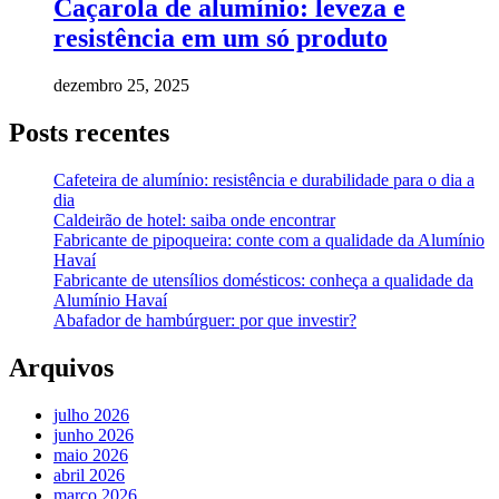
Caçarola de alumínio: leveza e
resistência em um só produto
dezembro 25, 2025
Posts recentes
Cafeteira de alumínio: resistência e durabilidade para o dia a
dia
Caldeirão de hotel: saiba onde encontrar
Fabricante de pipoqueira: conte com a qualidade da Alumínio
Havaí
Fabricante de utensílios domésticos: conheça a qualidade da
Alumínio Havaí
Abafador de hambúrguer: por que investir?
Arquivos
julho 2026
junho 2026
maio 2026
abril 2026
março 2026