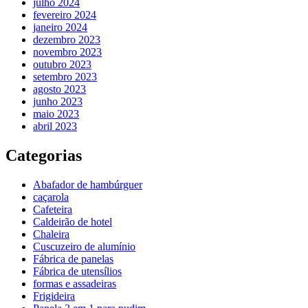
julho 2024
fevereiro 2024
janeiro 2024
dezembro 2023
novembro 2023
outubro 2023
setembro 2023
agosto 2023
junho 2023
maio 2023
abril 2023
Categorias
Abafador de hambúrguer
caçarola
Cafeteira
Caldeirão de hotel
Chaleira
Cuscuzeiro de alumínio
Fábrica de panelas
Fábrica de utensílios
formas e assadeiras
Frigideira