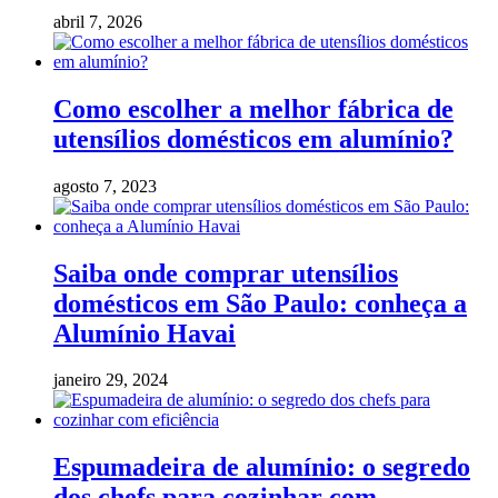
abril 7, 2026
Como escolher a melhor fábrica de
utensílios domésticos em alumínio?
agosto 7, 2023
Saiba onde comprar utensílios
domésticos em São Paulo: conheça a
Alumínio Havai
janeiro 29, 2024
Espumadeira de alumínio: o segredo
dos chefs para cozinhar com