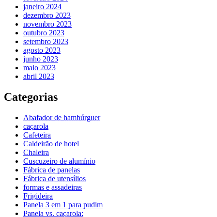
janeiro 2024
dezembro 2023
novembro 2023
outubro 2023
setembro 2023
agosto 2023
junho 2023
maio 2023
abril 2023
Categorias
Abafador de hambúrguer
caçarola
Cafeteira
Caldeirão de hotel
Chaleira
Cuscuzeiro de alumínio
Fábrica de panelas
Fábrica de utensílios
formas e assadeiras
Frigideira
Panela 3 em 1 para pudim
Panela vs. caçarola: