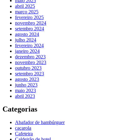
maio 2025
abril 2025
março 2025
fevereiro 2025
novembro 2024
setembro 2024
agosto 2024
julho 2024
fevereiro 2024
janeiro 2024
dezembro 2023
novembro 2023
outubro 2023
setembro 2023
agosto 2023
junho 2023
maio 2023
abril 2023
Categorias
Abafador de hambúrguer
caçarola
Cafeteira
Caldeirão de hotel