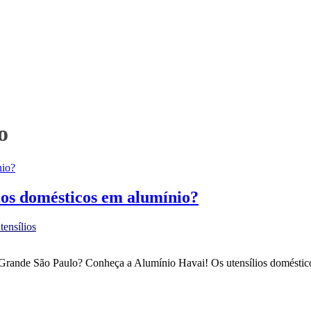
o
ios domésticos em alumínio?
tensílios
 Grande São Paulo? Conheça a Alumínio Havai! Os utensílios doméstico