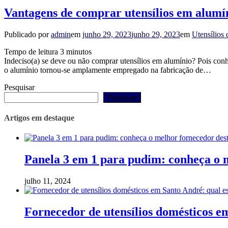
Vantagens de comprar utensílios em alumí
Publicado por
admin
em
junho 29, 2023
junho 29, 2023
em
Utensílios
Tempo de leitura
3
minutos
Indeciso(a) se deve ou não comprar utensílios em alumínio? Pois conheç
o alumínio tornou-se amplamente empregado na fabricação de…
Pesquisar
Pesquisar
Artigos em destaque
Panela 3 em 1 para pudim: conheça o m
julho 11, 2024
Fornecedor de utensílios domésticos e