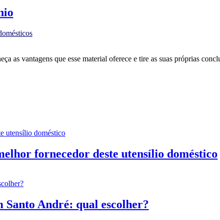
nio
 domésticos
a as vantagens que esse material oferece e tire as suas próprias conclu
elhor fornecedor deste utensílio doméstico
m Santo André: qual escolher?