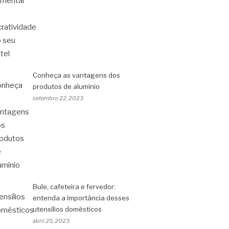
Conheça as vantagens dos
produtos de alumínio
setembro 22, 2023
Bule, cafeteira e fervedor:
entenda a importância desses
utensílios domésticos
abril 25, 2023