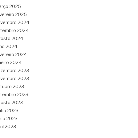
arço 2025
vereiro 2025
ovembro 2024
etembro 2024
gosto 2024
lho 2024
vereiro 2024
neiro 2024
ezembro 2023
ovembro 2023
tubro 2023
etembro 2023
gosto 2023
nho 2023
aio 2023
ril 2023