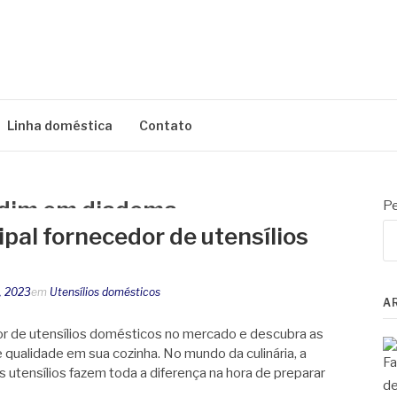
AÍ
Linha doméstica
Contato
Pudim em diadema
Pe
pal fornecedor de utensílios
, 2023
em
Utensílios domésticos
A
or de utensílios domésticos no mercado e descubra as
qualidade em sua cozinha. No mundo da culinária, a
s utensílios fazem toda a diferença na hora de preparar