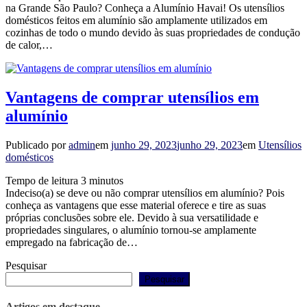
na Grande São Paulo? Conheça a Alumínio Havai! Os utensílios
domésticos feitos em alumínio são amplamente utilizados em
cozinhas de todo o mundo devido às suas propriedades de condução
de calor,…
Vantagens de comprar utensílios em
alumínio
Publicado por
admin
em
junho 29, 2023
junho 29, 2023
em
Utensílios
domésticos
Tempo de leitura
3
minutos
Indeciso(a) se deve ou não comprar utensílios em alumínio? Pois
conheça as vantagens que esse material oferece e tire as suas
próprias conclusões sobre ele. Devido à sua versatilidade e
propriedades singulares, o alumínio tornou-se amplamente
empregado na fabricação de…
Pesquisar
Pesquisar
Artigos em destaque