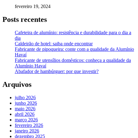
fevereiro 19, 2024
Posts recentes
Cafeteira de alumínio: resistência e durabilidade para o dia a
dia
Caldeirão de hotel: saiba onde encontrar
Fabricante de pipoqueira: conte com a qualidade da Alumínio
Havaí
Fabricante de utensílios domésticos: conheça a qualidade da
Alumínio Havaí
Abafador de hambúrguer: por que investir?
Arquivos
julho 2026
junho 2026
maio 2026
abril 2026
março 2026
fevereiro 2026
janeiro 2026
dezembro 2025