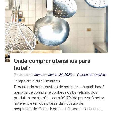
Onde comprar utensílios para
hotel?
Publicado por
admin
em
agosto 24, 2023
em
Fábrica de utensílios
Tempo de leitura
3
minutos
Procurando por utensílios de hotel de alta qualidade?
Saiba onde comprar e conheça os benefícios dos
produtos em alumínio, com 99,7% de pureza. O setor
hoteleiro é um dos pilares da indústria de
hospitalidade. Garantir que os hóspedes tenham a…