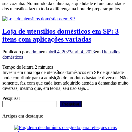
sua cozinha. No mundo da culinária, a qualidade e funcionalidade
dos utensílios fazem toda a diferença na hora de preparar pratos…
Loja de utensílios domésticos em SP: 3
itens com aplicações variadas
Publicado por
admin
em
abril 4, 2023
abril 4, 2023
em
Utensílios
domésticos
Tempo de leitura
2
minutos
Investir em uma loja de utensílios domésticos em SP de qualidade
pode contribuir para a aquisição de produtos bastante diversos. Não
somente, faz com que cada item adquirido atenda a demandas muito
diversas, mesmo que, em teoria, seu uso seja…
Pesquisar
Pesquisar
Artigos em destaque