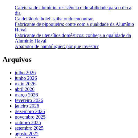
Cafeteira de alumínio: resistência e durabilidade para o dia a
dia
Caldeirão de hotel: saiba onde encontrar
Fabricante de pipoqueira: conte com a qualidade da Alumínio
Havaí
Fabricante de utensílios domésticos: conheça a qualidade da
Alumínio Havaí
Abafador de hambúrguer: por que investir?
Arquivos
julho 2026
junho 2026
maio 2026
abril 2026
março 2026
fevereiro 2026
janeiro 2026
dezembro 2025
novembro 2025
outubro 2025
setembro 2025
agosto 2025