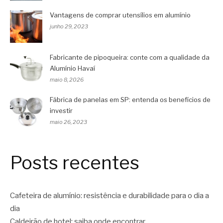
Vantagens de comprar utensílios em alumínio
junho 29, 2023
Fabricante de pipoqueira: conte com a qualidade da
Alumínio Havaí
maio 8, 2026
Fábrica de panelas em SP: entenda os benefícios de
investir
maio 26, 2023
Posts recentes
Cafeteira de alumínio: resistência e durabilidade para o dia a
dia
Caldeirão de hotel: saiba onde encontrar