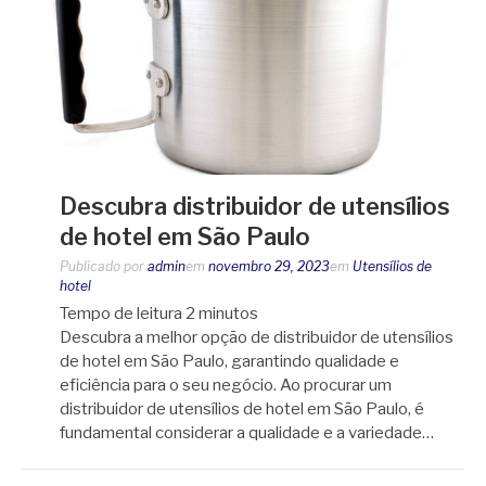
Descubra distribuidor de utensílios
de hotel em São Paulo
Publicado por
admin
em
novembro 29, 2023
em
Utensílios de
hotel
Tempo de leitura
2
minutos
Descubra a melhor opção de distribuidor de utensílios
de hotel em São Paulo, garantindo qualidade e
eficiência para o seu negócio. Ao procurar um
distribuidor de utensílios de hotel em São Paulo, é
fundamental considerar a qualidade e a variedade…