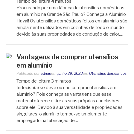
Tempo de leitura
4
minutos
Procurando por uma fábrica de utensílios domésticos
em alumínio na Grande São Paulo? Conheça a Alumínio
Havai! Os utensílios domésticos feitos em alumínio são
amplamente utilizados em cozinhas de todo o mundo
devido às suas propriedades de condução de calor,…
Vantagens de comprar utensílios
em alumínio
Publicado por
admin
em
junho 29, 2023
em
Utensílios domésticos
Tempo de leitura
3
minutos
Indeciso(a) se deve ou não comprar utensílios em
alumínio? Pois conheça as vantagens que esse
material oferece e tire as suas próprias conclusões
sobre ele. Devido à sua versatilidade e propriedades
singulares, o alumínio tornou-se amplamente
empregado na fabricação de…