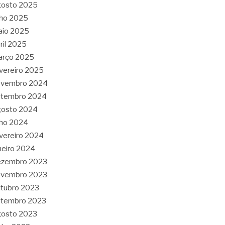
gosto 2025
lho 2025
aio 2025
ril 2025
arço 2025
vereiro 2025
ovembro 2024
etembro 2024
gosto 2024
lho 2024
vereiro 2024
neiro 2024
ezembro 2023
ovembro 2023
tubro 2023
etembro 2023
gosto 2023