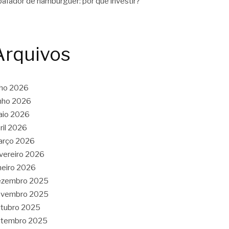
afador de hambúrguer: por que investir?
Arquivos
lho 2026
nho 2026
aio 2026
ril 2026
arço 2026
vereiro 2026
neiro 2026
ezembro 2025
ovembro 2025
tubro 2025
etembro 2025