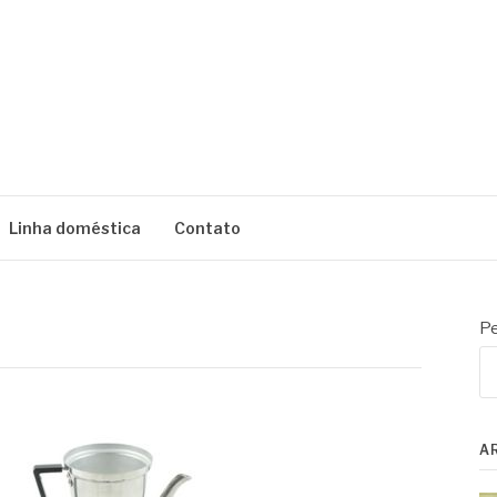
AÍ
Linha doméstica
Contato
Pe
A