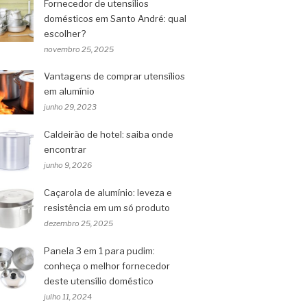
Fornecedor de utensílios
domésticos em Santo André: qual
escolher?
novembro 25, 2025
Vantagens de comprar utensílios
em alumínio
junho 29, 2023
Caldeirão de hotel: saiba onde
encontrar
junho 9, 2026
Caçarola de alumínio: leveza e
resistência em um só produto
dezembro 25, 2025
Panela 3 em 1 para pudim:
conheça o melhor fornecedor
deste utensílio doméstico
julho 11, 2024