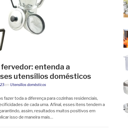
e fervedor: entenda a
ses utensílios domésticos
023
em
Utensílios domésticos
 fazer toda a diferença para cozinhas residenciais,
ificidades de cada uma. Afinal, esses itens tendem a
arantindo, assim, resultados muitos positivos em
icar isso de maneira mais…