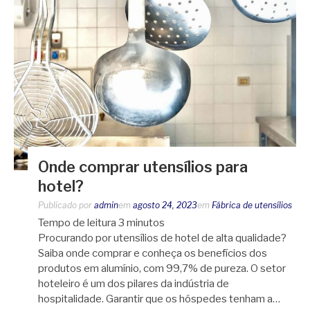
Onde comprar utensílios para
hotel?
Publicado por
admin
em
agosto 24, 2023
em
Fábrica de utensílios
Tempo de leitura
3
minutos
Procurando por utensílios de hotel de alta qualidade?
Saiba onde comprar e conheça os benefícios dos
produtos em alumínio, com 99,7% de pureza. O setor
hoteleiro é um dos pilares da indústria de
hospitalidade. Garantir que os hóspedes tenham a…