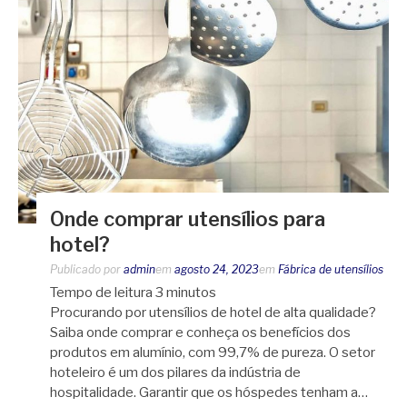
Onde comprar utensílios para
hotel?
Publicado por
admin
em
agosto 24, 2023
em
Fábrica de utensílios
Tempo de leitura
3
minutos
Procurando por utensílios de hotel de alta qualidade?
Saiba onde comprar e conheça os benefícios dos
produtos em alumínio, com 99,7% de pureza. O setor
hoteleiro é um dos pilares da indústria de
hospitalidade. Garantir que os hóspedes tenham a…