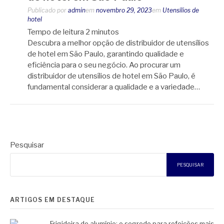
Publicado por
admin
em
novembro 29, 2023
em
Utensílios de
hotel
Tempo de leitura
2
minutos
Descubra a melhor opção de distribuidor de utensílios
de hotel em São Paulo, garantindo qualidade e
eficiência para o seu negócio. Ao procurar um
distribuidor de utensílios de hotel em São Paulo, é
fundamental considerar a qualidade e a variedade…
Pesquisar
PESQUISAR
ARTIGOS EM DESTAQUE
Frigideira de alumínio: o segredo para refeições mais