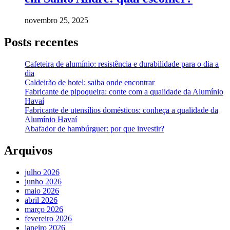
novembro 25, 2025
Posts recentes
Cafeteira de alumínio: resistência e durabilidade para o dia a
dia
Caldeirão de hotel: saiba onde encontrar
Fabricante de pipoqueira: conte com a qualidade da Alumínio
Havaí
Fabricante de utensílios domésticos: conheça a qualidade da
Alumínio Havaí
Abafador de hambúrguer: por que investir?
Arquivos
julho 2026
junho 2026
maio 2026
abril 2026
março 2026
fevereiro 2026
janeiro 2026