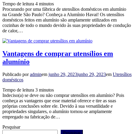
Tempo de leitura
4
minutos
Procurando por uma fábrica de utensílios domésticos em alumínio
na Grande São Paulo? Conheça a Alumínio Havai! Os utensílios
domésticos feitos em alumínio são amplamente utilizados em
cozinhas de todo o mundo devido às suas propriedades de condução
de calor,…
Vantagens de comprar utensílios em
alumínio
Publicado por
admin
em
junho 29, 2023
junho 29, 2023
em
Utensílios
domésticos
Tempo de leitura
3
minutos
Indeciso(a) se deve ou não comprar utensílios em alumínio? Pois
conheça as vantagens que esse material oferece e tire as suas
próprias conclusões sobre ele. Devido à sua versatilidade e
propriedades singulares, o alumínio tornou-se amplamente
empregado na fabricação de…
Pesquisar
Pesquisar