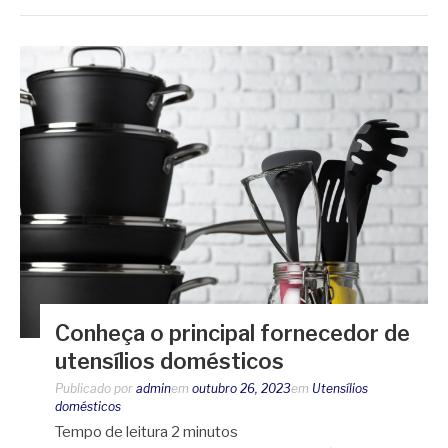
Conheça o principal fornecedor de
utensílios domésticos
Publicado por
admin
em
outubro 26, 2023
em
Utensílios
domésticos
Tempo de leitura
2
minutos