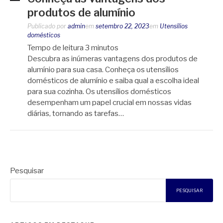
produtos de alumínio
Publicado por
admin
em
setembro 22, 2023
em
Utensílios
domésticos
Tempo de leitura
3
minutos
Descubra as inúmeras vantagens dos produtos de
alumínio para sua casa. Conheça os utensílios
domésticos de alumínio e saiba qual a escolha ideal
para sua cozinha. Os utensílios domésticos
desempenham um papel crucial em nossas vidas
diárias, tornando as tarefas…
Pesquisar
PESQUISAR