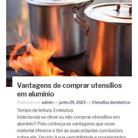
Vantagens de comprar utensílios
em alumínio
Publicado por
admin
em
junho 29, 2023
em
Utensílios domésticos
Tempo de leitura
3
minutos
Indeciso(a) se deve ou não comprar utensílios em
alumínio? Pois conheça as vantagens que esse
material oferece e tire as suas próprias conclusões
sobre ele. Devido à sua versatilidade e propriedades