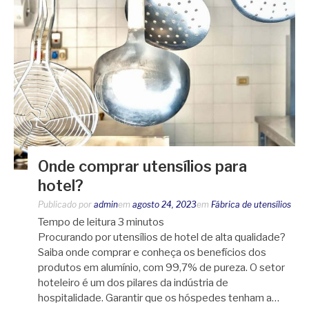
Onde comprar utensílios para
hotel?
Publicado por
admin
em
agosto 24, 2023
em
Fábrica de utensílios
Tempo de leitura
3
minutos
Procurando por utensílios de hotel de alta qualidade?
Saiba onde comprar e conheça os benefícios dos
produtos em alumínio, com 99,7% de pureza. O setor
hoteleiro é um dos pilares da indústria de
hospitalidade. Garantir que os hóspedes tenham a…