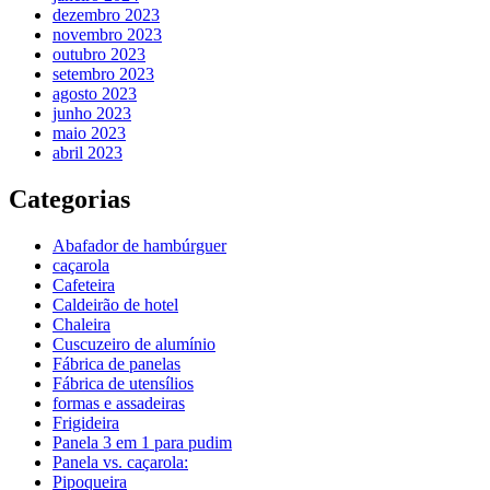
dezembro 2023
novembro 2023
outubro 2023
setembro 2023
agosto 2023
junho 2023
maio 2023
abril 2023
Categorias
Abafador de hambúrguer
caçarola
Cafeteira
Caldeirão de hotel
Chaleira
Cuscuzeiro de alumínio
Fábrica de panelas
Fábrica de utensílios
formas e assadeiras
Frigideira
Panela 3 em 1 para pudim
Panela vs. caçarola:
Pipoqueira