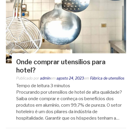
Onde comprar utensílios para
hotel?
Publicado por
admin
em
agosto 24, 2023
em
Fábrica de utensílios
Tempo de leitura
3
minutos
Procurando por utensílios de hotel de alta qualidade?
Saiba onde comprar e conheça os benefícios dos
produtos em alumínio, com 99,7% de pureza. O setor
hoteleiro é um dos pilares da indústria de
hospitalidade. Garantir que os hóspedes tenham a…