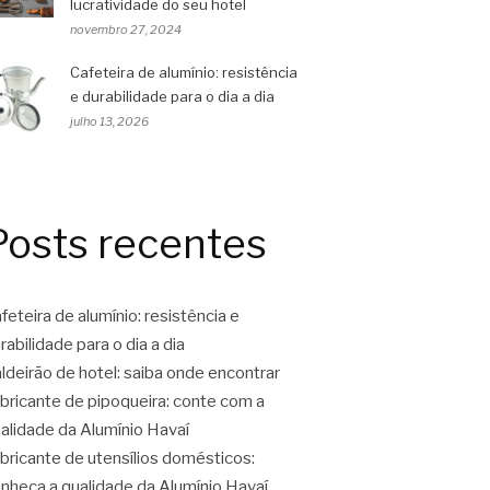
lucratividade do seu hotel
novembro 27, 2024
Cafeteira de alumínio: resistência
e durabilidade para o dia a dia
julho 13, 2026
Posts recentes
feteira de alumínio: resistência e
rabilidade para o dia a dia
ldeirão de hotel: saiba onde encontrar
bricante de pipoqueira: conte com a
alidade da Alumínio Havaí
bricante de utensílios domésticos:
nheça a qualidade da Alumínio Havaí