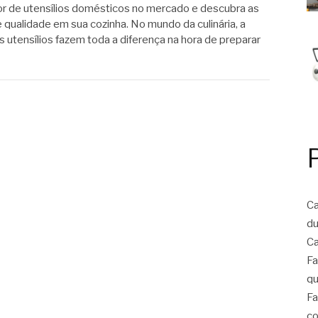
or de utensílios domésticos no mercado e descubra as
qualidade em sua cozinha. No mundo da culinária, a
s utensílios fazem toda a diferença na hora de preparar
Ca
du
Ca
Fa
qu
Fa
co