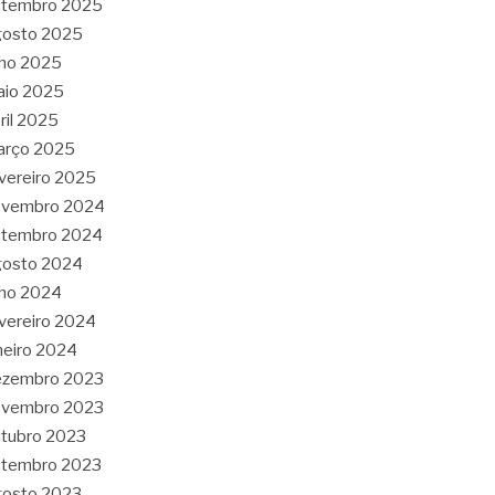
etembro 2025
gosto 2025
lho 2025
aio 2025
ril 2025
arço 2025
vereiro 2025
ovembro 2024
etembro 2024
gosto 2024
lho 2024
vereiro 2024
neiro 2024
ezembro 2023
ovembro 2023
tubro 2023
etembro 2023
gosto 2023