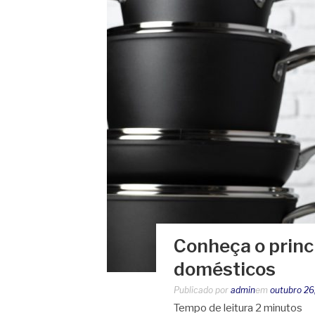
Conheça o princi
domésticos
Publicado por
admin
em
outubro 26
Tempo de leitura
2
minutos