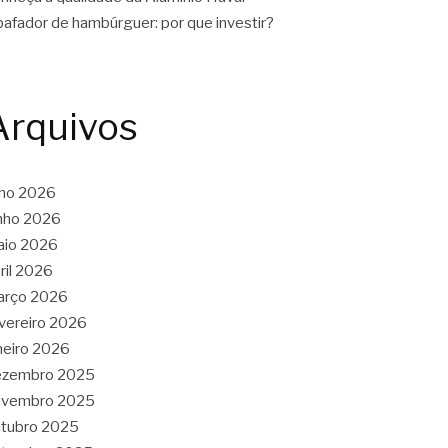
afador de hambúrguer: por que investir?
Arquivos
lho 2026
nho 2026
aio 2026
ril 2026
arço 2026
vereiro 2026
neiro 2026
ezembro 2025
ovembro 2025
tubro 2025