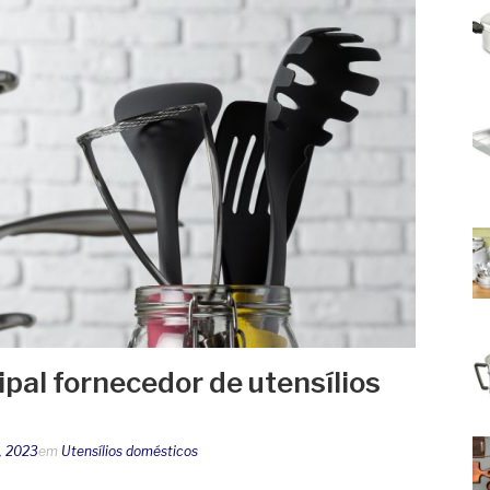
pal fornecedor de utensílios
, 2023
em
Utensílios domésticos