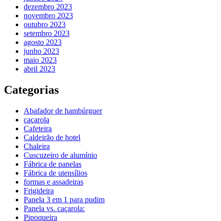
dezembro 2023
novembro 2023
outubro 2023
setembro 2023
agosto 2023
junho 2023
maio 2023
abril 2023
Categorias
Abafador de hambúrguer
caçarola
Cafeteira
Caldeirão de hotel
Chaleira
Cuscuzeiro de alumínio
Fábrica de panelas
Fábrica de utensílios
formas e assadeiras
Frigideira
Panela 3 em 1 para pudim
Panela vs. caçarola:
Pipoqueira