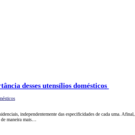
rtância desses utensílios domésticos
mésticos
sidenciais, independentemente das especificidades de cada uma. Afinal,
so de maneira mais…