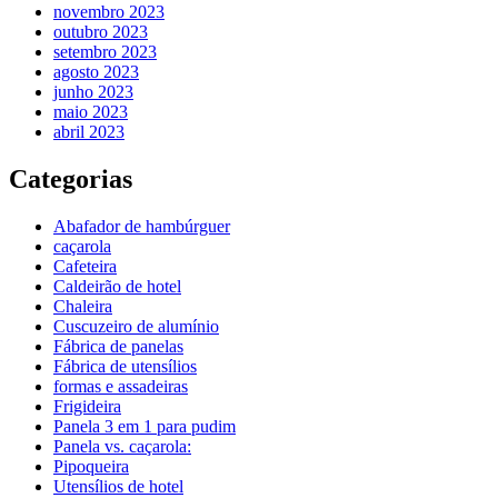
novembro 2023
outubro 2023
setembro 2023
agosto 2023
junho 2023
maio 2023
abril 2023
Categorias
Abafador de hambúrguer
caçarola
Cafeteira
Caldeirão de hotel
Chaleira
Cuscuzeiro de alumínio
Fábrica de panelas
Fábrica de utensílios
formas e assadeiras
Frigideira
Panela 3 em 1 para pudim
Panela vs. caçarola:
Pipoqueira
Utensílios de hotel