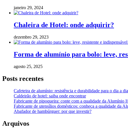
janeiro 29, 2024
Chaleira de Hotel: onde adquirir?
dezembro 29, 2023
Forma de alumínio para bolo: leve, res
agosto 25, 2025
Posts recentes
Cafeteira de alumínio: resistência e durabilidade para o dia a di
Caldeirão de hotel: saiba onde encontrar
Fabricante de pipoqueira: conte com a qualidade da Alumínio 
Fabricante de utensílios domésticos: conheça a qualidade da A
Abafador de hambúrguer: por que investir?
Arquivos