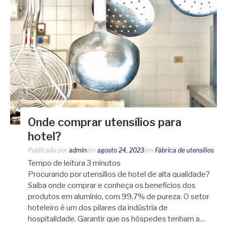
Onde comprar utensílios para
hotel?
Publicado por
admin
em
agosto 24, 2023
em
Fábrica de utensílios
Tempo de leitura
3
minutos
Procurando por utensílios de hotel de alta qualidade?
Saiba onde comprar e conheça os benefícios dos
produtos em alumínio, com 99,7% de pureza. O setor
hoteleiro é um dos pilares da indústria de
hospitalidade. Garantir que os hóspedes tenham a…