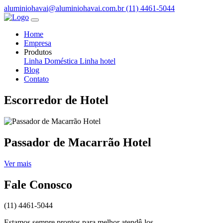
aluminiohavai@aluminiohavai.com.br
(11) 4461-5044
Home
Empresa
Produtos
Linha Doméstica
Linha hotel
Blog
Contato
Escorredor de Hotel
Passador de Macarrão Hotel
Ver mais
Fale Conosco
(11) 4461-5044
Estamos sempre prontos para melhor atendê-los.