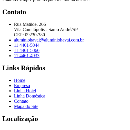
Contato
Rua Matilde, 266
Vila Camilópolis - Santo André/SP
CEP: 09230-380
aluminiohavai@aluminiohavai.com.br
11 4461-5044
11 4461-5066
11 4461-4933
Links Rápidos
Home
Empresa
Linha Hotel
Linha Doméstica
Contato
Mapa do Site
Localização