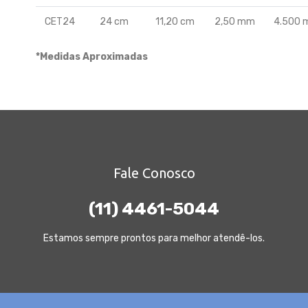
CET24
24 cm
11,20 cm
2,50 mm
4.500 
*Medidas Aproximadas
Fale Conosco
(11) 4461-5044
Estamos sempre prontos para melhor atendê-los.