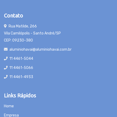
Contato
Rua Matilde, 266
Vila Camilópolis - Santo André/SP
CEP: 09230-380
aluminiohavai@aluminiohavai.com.br
11 4461-5044
11 4461-5066
11 4461-4933
Links Rápidos
Home
Empresa